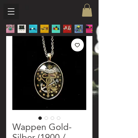
Wappen Gold-
Silber (1900 /