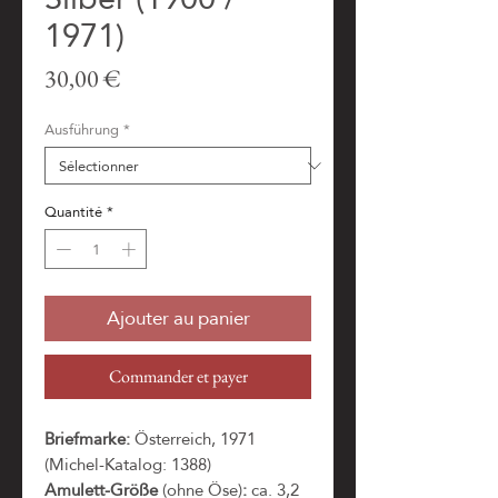
1971)
Prix
30,00 €
Ausführung
*
Quantité
*
Ajouter au panier
Commander et payer
Briefmarke:
Österreich, 1971
(Michel-Katalog: 1388)
Amulett-Größe
(ohne Öse)
:
ca. 3,2