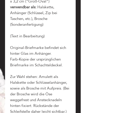
x 3,2 cm ("Groß-Oval")
verwendbar als:
Halskette,
Anhänger (Schlüssel, Zip bei
Taschen, etc.), Brosche
(Sonderanfertigung)
(Text in Bearbeitung)
Original-Briefmarke befindet sich
hinter Glas im Anhänger.
Farb-Kopie der ursprünglichen
Briefmarke im Schachteldeckel.
Zur Wahl stehen: Amulett als
Halskette oder Schlüsselanhänger,
sowie als Brosche mit Aufpreis. (Bei
der Brosche wird die Öse
weggefrest und Anstecknadeln
hinten fixiert. Rückstände der
Schleifstelle daher leicht sichtbar.)