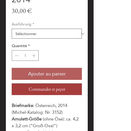
Prix
30,00 €
Ausführung
*
Quantité
*
Ajouter au panier
Commander et payer
Briefmarke:
Österreich, 2014
(Michel-Katalog: Nr. 3152)
Amulett-Größe
(ohne Öse)
:
ca. 4,2
x 3,2 cm ("Groß-Oval")