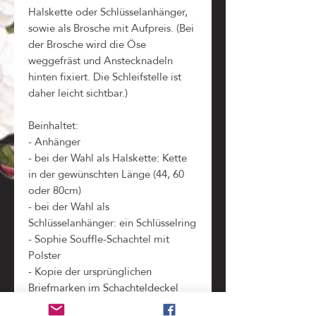
Halskette oder Schlüsselanhänger,
sowie als Brosche mit Aufpreis. (Bei
der Brosche wird die Öse
weggefräst und Anstecknadeln
hinten fixiert. Die Schleifstelle ist
daher leicht sichtbar.)
Beinhaltet:
- Anhänger
- bei der Wahl als Halskette: Kette
in der gewünschten Länge (44, 60
oder 80cm)
- bei der Wahl als
Schlüsselanhänger: ein Schlüsselring
- Sophie Souffle-Schachtel mit
Polster
- Kopie der ursprünglichen
Briefmarken im Schachteldeckel
(zeigt alle Teile und Informationen