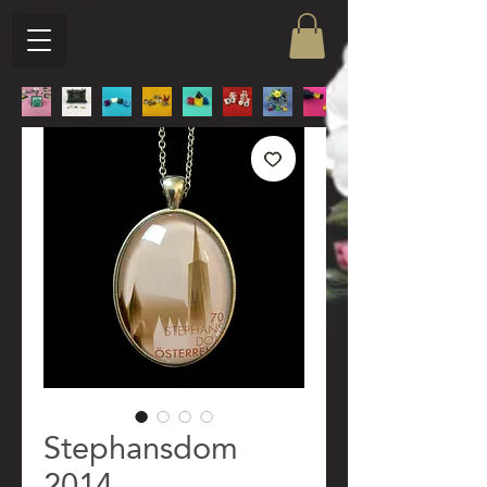
Stephansdom
2014