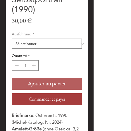
(1990)
Prix
30,00 €
Ausführung
*
Quantité
*
Ajouter au panier
Commander et payer
Briefmarke:
Österreich, 1990
(Michel-Katalog: Nr. 2024)
Amulett-Größe
(ohne Öse)
:
ca. 3,2