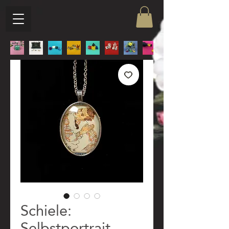
Schiele:
Selbstportrait