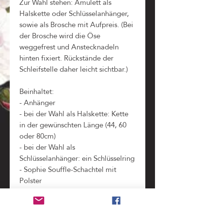
Zur Wahl stehen: Amulett als
Halskette oder Schlüsselanhänger,
sowie als Brosche mit Aufpreis. (Bei
der Brosche wird die Öse
weggefrest und Anstecknadeln
hinten fixiert. Rückstände der
Schleifstelle daher leicht sichtbar.)
Beinhaltet:
- Anhänger
- bei der Wahl als Halskette: Kette
in der gewünschten Länge (44, 60
oder 80cm)
- bei der Wahl als
Schlüsselanhänger: ein Schlüsselring
- Sophie Souffle-Schachtel mit
Polster
- Kopie der ursprünglichen
Briefmarken im Schachteldeckel
(zeigt alle Teile und Informationen,