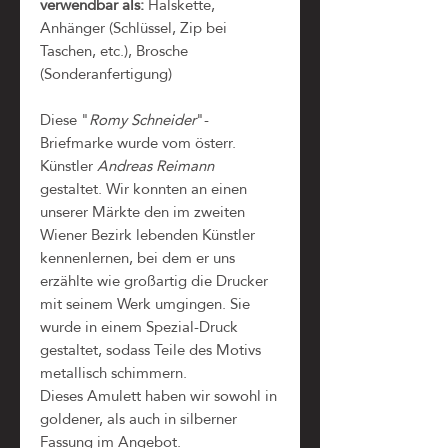
verwendbar als:
Halskette,
Anhänger (Schlüssel, Zip bei
Taschen, etc.), Brosche
(Sonderanfertigung)
Diese "
Romy Schneider
"-
Briefmarke wurde vom österr.
Künstler
Andreas Reimann
gestaltet. Wir konnten an einen
unserer Märkte den im zweiten
Wiener Bezirk lebenden Künstler
kennenlernen, bei dem er uns
erzählte wie großartig die Drucker
mit seinem Werk umgingen. Sie
wurde in einem Spezial-Druck
gestaltet, sodass Teile des Motivs
metallisch schimmern.
Dieses Amulett haben wir sowohl in
goldener, als auch in silberner
Fassung im Angebot.