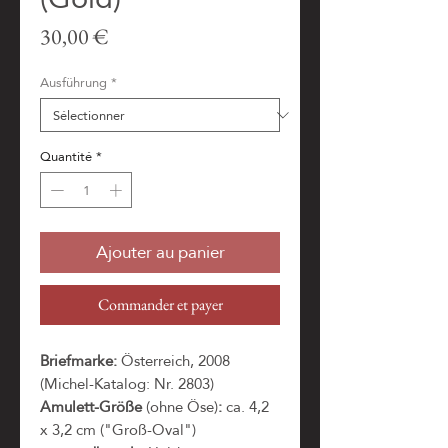
Prix
30,00 €
Ausführung
*
Quantité
*
Ajouter au panier
Commander et payer
Briefmarke:
Österreich, 2008
(Michel-Katalog: Nr. 2803)
Amulett-Größe
(ohne Öse)
:
ca. 4,2
x 3,2 cm ("Groß-Oval")