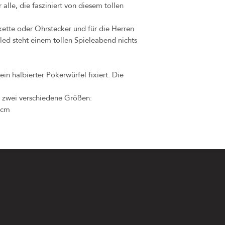
alle, die fasziniert von diesem tollen
ette oder Ohrstecker und für die Herren
led steht einem tollen Spieleabend nichts
n halbierter Pokerwürfel fixiert. Die
n zwei verschiedene Größen:
6cm