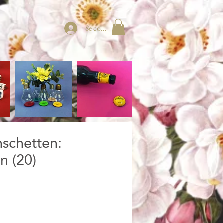
Se connecter
schetten:
n (20)