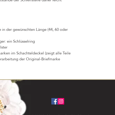
te in der gewünschten Länge (44, 60 oder
er: ein Schlüsselring
lster
arken im Schachteldeckel (zeigt alle Teile
erarbeitung der Original-Briefmarke