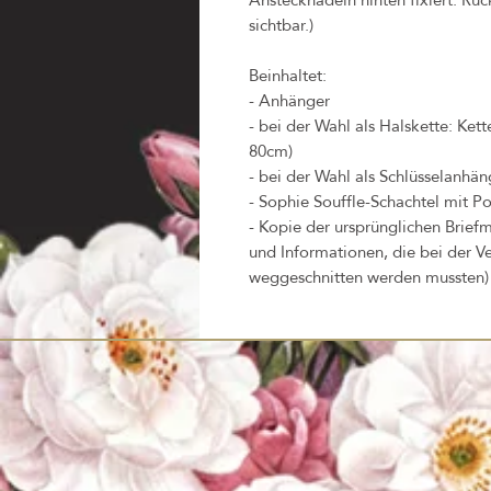
sichtbar.)
Beinhaltet:
- Anhänger
- bei der Wahl als Halskette: Ket
80cm)
- bei der Wahl als Schlüsselanhäng
- Sophie Souffle-Schachtel mit Po
- Kopie der ursprünglichen Briefm
und Informationen, die bei der V
weggeschnitten werden mussten)