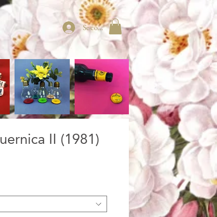
Se connecter
uernica II (1981)