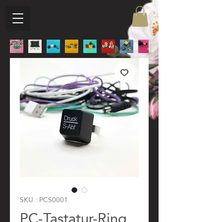
SKU : PCS0001
PC-Tastatur-Ring