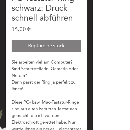
schwarz: Druck
schnell abführen
Prix
15,00 €
Rupture de stock
Sie arbeiten viel am Computer?
Sind SchriftstellerIn, GamerIn oder
NerdIn?
Dann passt der Ring ja perfekt zu
Ihnen!
Diese PC- bzw. Mac-Tastatur-Ringe
sind aus alten kaputten Tastaturen
gemacht, die ich vor dem
Elektroschrott gerettet habe. Nun
wurde ihnen ein neues... eleganteres