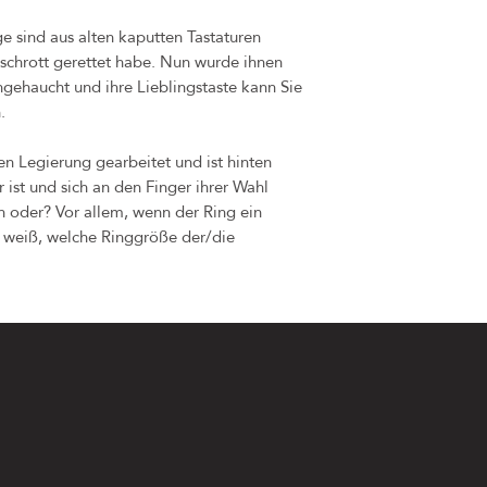
e sind aus alten kaputten Tastaturen
schrott gerettet habe. Nun wurde ihnen
ngehaucht und ihre Lieblingstaste kann Sie
.
ien Legierung gearbeitet und ist hinten
 ist und sich an den Finger ihrer Wahl
h oder? Vor allem, wenn der Ring ein
t weiß, welche Ringgröße der/die