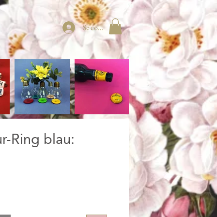
Se connecter
r-Ring blau: