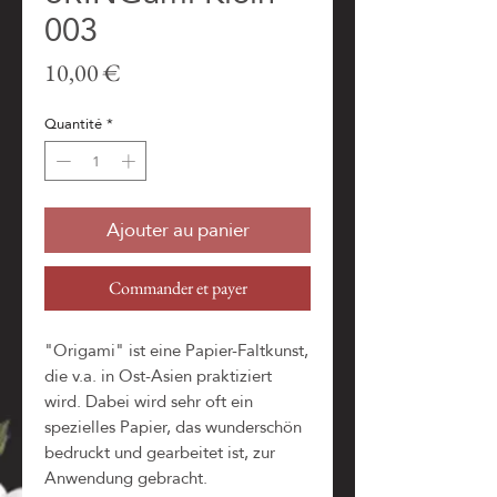
003
Prix
10,00 €
Quantité
*
Ajouter au panier
Commander et payer
"Origami" ist eine Papier-Faltkunst,
die v.a. in Ost-Asien praktiziert
wird. Dabei wird sehr oft ein
spezielles Papier, das wunderschön
bedruckt und gearbeitet ist, zur
Anwendung gebracht.