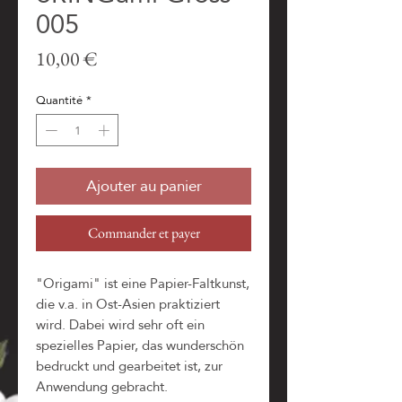
005
Prix
10,00 €
Quantité
*
Ajouter au panier
Commander et payer
"Origami" ist eine Papier-Faltkunst,
die v.a. in Ost-Asien praktiziert
wird. Dabei wird sehr oft ein
spezielles Papier, das wunderschön
bedruckt und gearbeitet ist, zur
Anwendung gebracht.