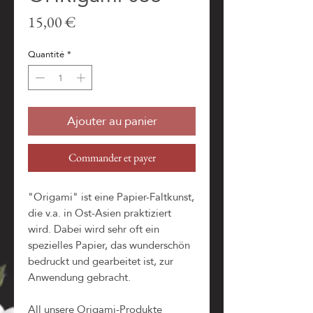
Prix
15,00 €
Quantité
*
Ajouter au panier
Commander et payer
"Origami" ist eine Papier-Faltkunst,
die v.a. in Ost-Asien praktiziert
wird. Dabei wird sehr oft ein
spezielles Papier, das wunderschön
bedruckt und gearbeitet ist, zur
Anwendung gebracht.
All unsere Origami-Produkte