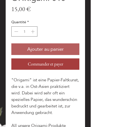
Prix
15,00 €
Quantité
*
Ajouter au panier
Commander et payer
"Origami" ist eine Papier-Faltkunst,
die v.a. in Ost-Asien praktiziert
wird. Dabei wird sehr oft ein
spezielles Papier, das wunderschön
bedruckt und gearbeitet ist, zur
Anwendung gebracht.
All unsere Origami-Produkte