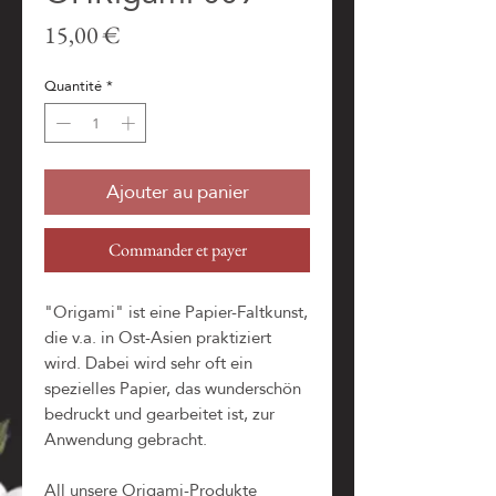
Prix
15,00 €
Quantité
*
Ajouter au panier
Commander et payer
"Origami" ist eine Papier-Faltkunst,
die v.a. in Ost-Asien praktiziert
wird. Dabei wird sehr oft ein
spezielles Papier, das wunderschön
bedruckt und gearbeitet ist, zur
Anwendung gebracht.
All unsere Origami-Produkte