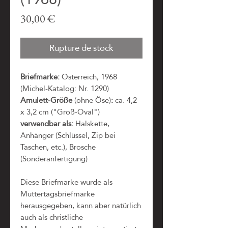
Prix
30,00 €
Rupture de stock
Briefmarke:
Österreich, 1968
(Michel-Katalog: Nr. 1290)
Amulett-Größe
(ohne Öse)
:
ca. 4,2
x 3,2 cm ("Groß-Oval")
verwendbar als:
Halskette,
Anhänger (Schlüssel, Zip bei
Taschen, etc.), Brosche
(Sonderanfertigung)
Diese Briefmarke wurde als
Muttertagsbriefmarke
herausgegeben, kann aber natürlich
auch als christliche