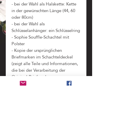
- bei der Wahl als Halskette: Kette
in der gewünschten Länge (44, 60
oder 80cm)
- bei der Wahl als
Schlüsselanhänger: ein Schlüsselring
- Sophie Souffle-Schachtel mit
Polster
- Kopie der ursprünglichen
Briefmarken im Schachteldeckel
(zeigt alle Teile und Informationen,
die bei der Verarbeitung der
Original-Briefmarke
weggeschnitten werden mussten)
#Madonna
Benutzung
nicht wasserdicht
, bitte unbedingt vor dem