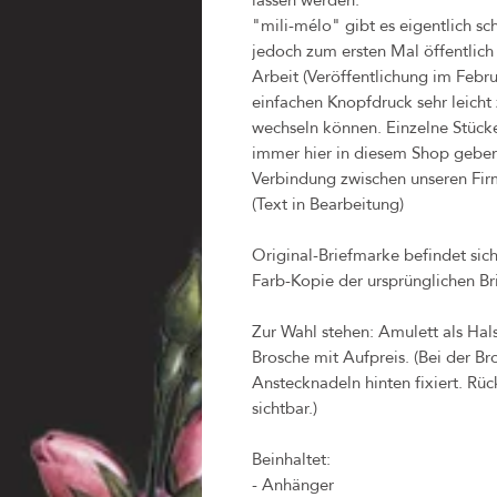
"mili-mélo" gibt es eigentlich sc
jedoch zum ersten Mal öffentlich 
Arbeit (Veröffentlichung im Febr
einfachen Knopfdruck sehr leich
wechseln können. Einzelne Stück
immer hier in diesem Shop geben 
Verbindung zwischen unseren Fir
(Text in Bearbeitung)
Original-Briefmarke befindet sic
Farb-Kopie der ursprünglichen Br
Zur Wahl stehen: Amulett als Hal
Brosche mit Aufpreis. (Bei der B
Anstecknadeln hinten fixiert. Rück
sichtbar.)
Beinhaltet:
- Anhänger