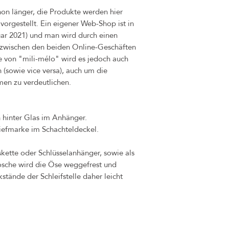
hon länger, die Produkte werden hier
vorgestellt. Ein eigener Web-Shop ist in
uar 2021) und man wird durch einen
t zwischen den beiden Online-Geschäften
e von "mili-mélo" wird es jedoch auch
(sowie vice versa), auch um die
men zu verdeutlichen.
h hinter Glas im Anhänger.
iefmarke im Schachteldeckel.
skette oder Schlüsselanhänger, sowie als
rosche wird die Öse weggefrest und
stände der Schleifstelle daher leicht