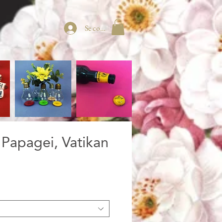
Se connecter
 Papagei, Vatikan