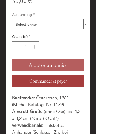
Prix
30,00 €
Ausführung
*
Quantité
*
Ajouter au panier
Commander et payer
Briefmarke:
Österreich, 1961
(Michel-Katalog: Nr. 1139)
Amulett-Größe
(ohne Öse)
:
ca. 4,2
x 3,2 cm ("Groß-Oval")
verwendbar als:
Halskette,
Anhänger (Schlüssel, Zip bei