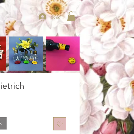
Se connecter
ietrich
k