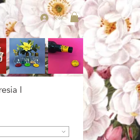
Se connecter
esia I