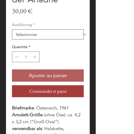
Prix
30,00 €
Ausführung
*
Quantité
*
Ajouter au panier
Commander et payer
Briefmarke:
Österreich, 1961
Amulett-Größe
(ohne Öse)
:
ca. 4,2
x 3,2 cm ("Groß-Oval")
verwendbar als:
Halskette,