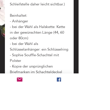
Schleifstelle daher leicht sichtbar.)
Beinhaltet:
- Anhänger
- bei der Wahl als Halskette: Kette
in der gewünschten Länge (44, 60
oder 80cm)
- bei der Wahl als
Schlüsselanhänger: ein Schlüsselring
- Sophie Souffle-Schachtel mit
Polster
- Kopie der ursprünglichen
Briefmarken im Schachteldeckel
(zeigt alle Teile und Informationen,
die bei der Verarbeitung der
Original-Briefmarke
weggeschnitten werden mussten)
Benutzung