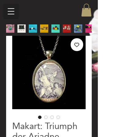
Makart: Triumph
der Ariadne