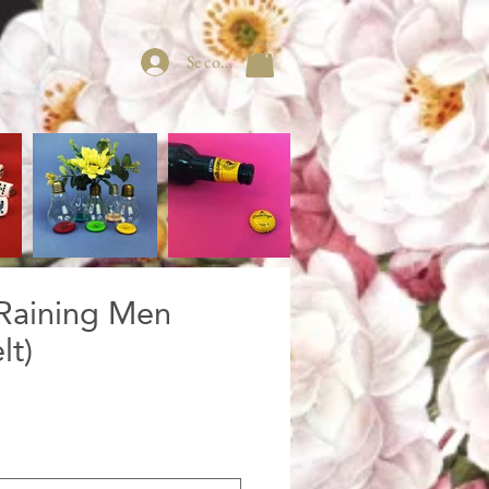
Se connecter
 Raining Men
lt)