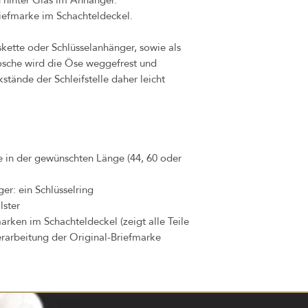
iefmarke im Schachteldeckel.
skette oder Schlüsselanhänger, sowie als
rosche wird die Öse weggefrest und
stände der Schleifstelle daher leicht
te in der gewünschten Länge (44, 60 oder
er: ein Schlüsselring
lster
arken im Schachteldeckel (zeigt alle Teile
erarbeitung der Original-Briefmarke