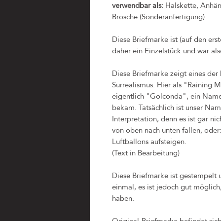
verwendbar als:
Halskette, Anhäng
Brosche (Sonderanfertigung)
Diese Briefmarke ist (auf den ers
daher ein Einzelstück und war als
Diese Briefmarke zeigt eines de
Surrealismus. Hier als "Raining M
eigentlich "Golconda", ein Name
bekam. Tatsächlich ist unser Na
Interpretation, denn es ist gar n
von oben nach unten fallen, oder
Luftballons aufsteigen.
(Text in Bearbeitung)
Diese Briefmarke ist gestempelt u
einmal, es ist jedoch gut möglich
haben.
Original-Briefmarke befindet sic