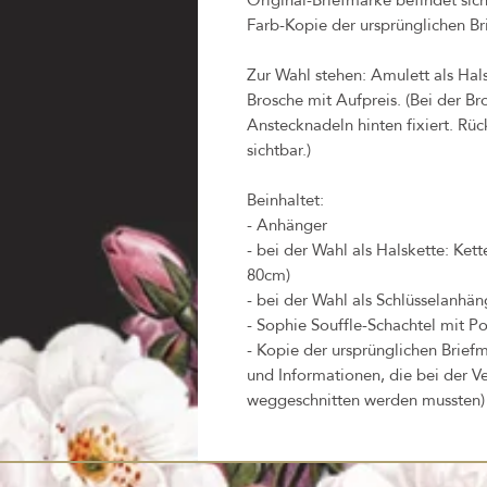
Farb-Kopie der ursprünglichen Br
Zur Wahl stehen: Amulett als Hal
Brosche mit Aufpreis. (Bei der B
Anstecknadeln hinten fixiert. Rück
sichtbar.)
Beinhaltet:
- Anhänger
- bei der Wahl als Halskette: Ket
80cm)
- bei der Wahl als Schlüsselanhäng
- Sophie Souffle-Schachtel mit Po
- Kopie der ursprünglichen Briefm
und Informationen, die bei der V
weggeschnitten werden mussten)