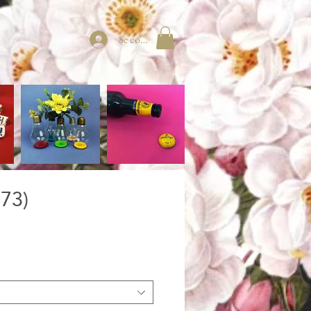
Se connecter
973)