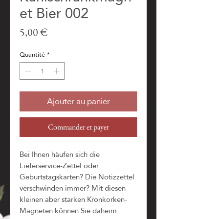
et Bier 002
Prix
5,00 €
Quantité
*
Ajouter au panier
Commander et payer
Bei Ihnen häufen sich die
Lieferservice-Zettel oder
Geburtstagskarten? Die Notizzettel
verschwinden immer? Mit diesen
kleinen aber starken Kronkorken-
Magneten können Sie daheim