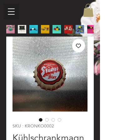
SKU : KRONKO0002
Kühlschrankmagn