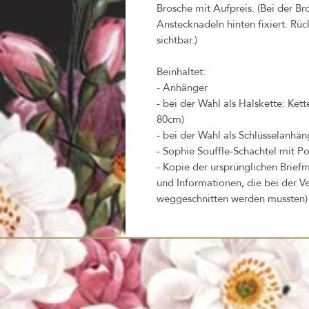
Brosche mit Aufpreis. (Bei der B
Anstecknadeln hinten fixiert. Rück
sichtbar.)
Beinhaltet:
- Anhänger
- bei der Wahl als Halskette: Ket
80cm)
- bei der Wahl als Schlüsselanhäng
- Sophie Souffle-Schachtel mit Po
- Kopie der ursprünglichen Briefm
und Informationen, die bei der V
weggeschnitten werden mussten)