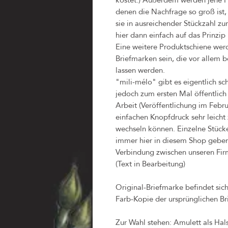
denen die Nachfrage so groß ist,
sie in ausreichender Stückzahl zu
hier dann einfach auf das Prinzi
Eine weitere Produktschiene werd
Briefmarken sein, die vor allem 
lassen werden.
"mili-mélo" gibt es eigentlich sc
jedoch zum ersten Mal öffentlich 
Arbeit (Veröffentlichung im Febr
einfachen Knopfdruck sehr leich
wechseln können. Einzelne Stück
immer hier in diesem Shop geben 
Verbindung zwischen unseren Fir
(Text in Bearbeitung)
Original-Briefmarke befindet sic
Farb-Kopie der ursprünglichen Br
Zur Wahl stehen: Amulett als Hal