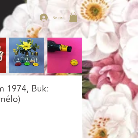
Se connecter
m 1974, Buk:
-mélo)