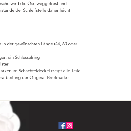
rosche wird die Öse weggefrest und
stände der Schleifstelle daher leicht
te in der gewünschten Länge (44, 60 oder
er: ein Schlüsselring
lster
arken im Schachteldeckel (zeigt alle Teile
erarbeitung der Original-Briefmarke