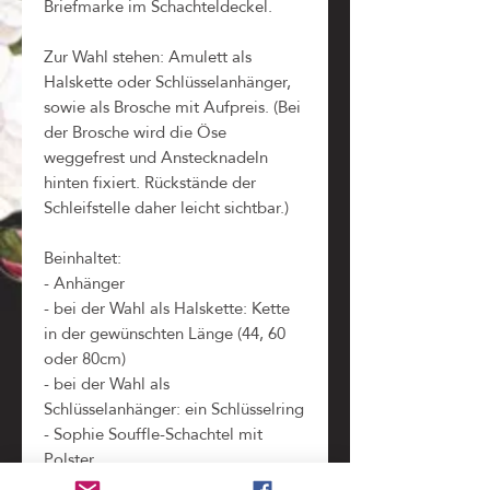
Briefmarke im Schachteldeckel.
Zur Wahl stehen: Amulett als
Halskette oder Schlüsselanhänger,
sowie als Brosche mit Aufpreis. (Bei
der Brosche wird die Öse
weggefrest und Anstecknadeln
hinten fixiert. Rückstände der
Schleifstelle daher leicht sichtbar.)
Beinhaltet:
- Anhänger
- bei der Wahl als Halskette: Kette
in der gewünschten Länge (44, 60
oder 80cm)
- bei der Wahl als
Schlüsselanhänger: ein Schlüsselring
- Sophie Souffle-Schachtel mit
Polster
- Kopie der ursprünglichen