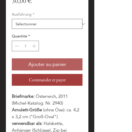
Prix
30,00 €
Ausführung
*
Quantité
*
Ajouter au panier
Commander et payer
Briefmarke:
Österreich, 2011
(Michel-Katalog: Nr. 2940)
Amulett-Größe
(ohne Öse)
:
ca. 4,2
x 3,2 cm ("Groß-Oval")
verwendbar als:
Halskette,
Anhänger (Schlüssel, Zip bei