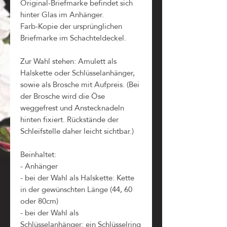
Original-Briefmarke befindet sich
hinter Glas im Anhänger.
Farb-Kopie der ursprünglichen
Briefmarke im Schachteldeckel.
Zur Wahl stehen: Amulett als
Halskette oder Schlüsselanhänger,
sowie als Brosche mit Aufpreis. (Bei
der Brosche wird die Öse
weggefrest und Anstecknadeln
hinten fixiert. Rückstände der
Schleifstelle daher leicht sichtbar.)
Beinhaltet:
- Anhänger
- bei der Wahl als Halskette: Kette
in der gewünschten Länge (44, 60
oder 80cm)
- bei der Wahl als
Schlüsselanhänger: ein Schlüsselring