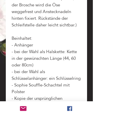
der Brosche wird die Öse
weggefrest und Anstecknadeln
hinten fixiert. Rückstände der
Schleifstelle daher leicht sichtbar.)
Beinhaltet:
- Anhänger
- bei der Wahl als Halskette: Kette
in der gewünschten Länge (44, 60
oder 80cm)
- bei der Wahl als
Schlüsselanhänger: ein Schlüsselring
- Sophie Souffle-Schachtel mit
Polster
- Kopie der ursprünglichen
Briefmarken im Schachteldeckel
(zeigt alle Teile und Informationen,
die bei der Verarbeitung der
Original-Briefmarke