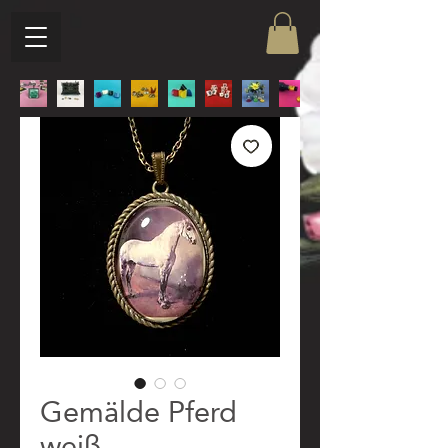
Gemälde Pferd
weiß