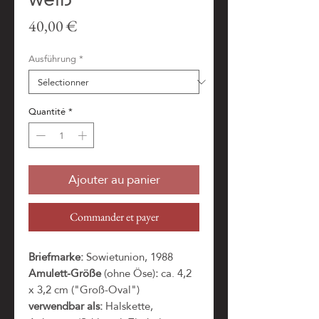
Prix
40,00 €
Ausführung
*
Quantité
*
Ajouter au panier
Commander et payer
Briefmarke:
Sowietunion, 1988
Amulett-Größe
(ohne Öse)
:
ca. 4,2
x 3,2 cm ("Groß-Oval")
verwendbar als:
Halskette,