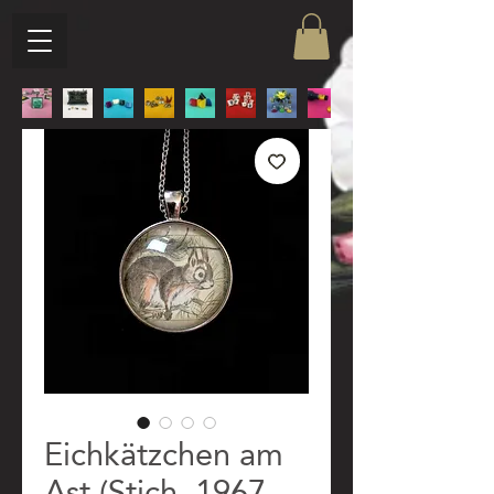
Eichkätzchen am
Ast (Stich, 1967,