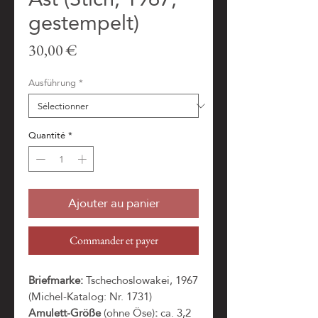
gestempelt)
Prix
30,00 €
Ausführung
*
Quantité
*
Ajouter au panier
Commander et payer
Briefmarke:
Tschechoslowakei, 1967
(Michel-Katalog: Nr. 1731)
Amulett-Größe
(ohne Öse)
:
ca. 3,2