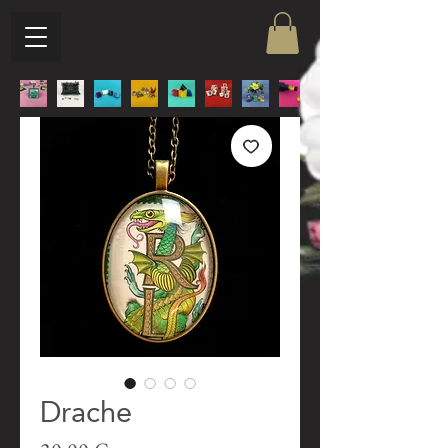
Drache