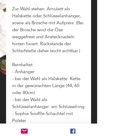
Zur Wahl stehen: Amulett als
Halskette oder Schlüsselanhänger,
sowie als Brosche mit Aufpreis. (Bei
der Brosche wird die Öse
weggefrest und Anstecknadeln
hinten fixiert. Rückstände der
Schleifstelle daher leicht sichtbar.)
Beinhaltet:
- Anhänger
- bei der Wahl als Halskette: Kette
in der gewünschten Länge (44, 60
oder 80cm)
- bei der Wahl als
Schlüsselanhänger: ein Schlüsselring
- Sophie Souffle-Schachtel mit
Polster
- Kopie der ursprünglichen
Briefmarken im Schachteldeckel