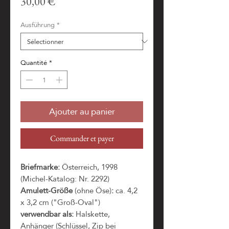
Prix
30,00 €
Ausführung
*
Quantité
*
Ajouter au panier
Commander et payer
Briefmarke:
Österreich, 1998
(Michel-Katalog: Nr. 2292)
Amulett-Größe
(ohne Öse)
:
ca. 4,2
x 3,2 cm ("Groß-Oval")
verwendbar als:
Halskette,
Anhänger (Schlüssel, Zip bei