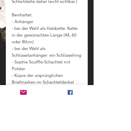
Schleifstelle daher leicht sichtbar.)
Beinhaltet:
- Anhänger
- bei der Wahl als Halskette: Kette
in der gewünschten Länge (44, 60
oder 80cm)
- bei der Wahl als
Schlüsselanhänger: ein Schlüsselring
- Sophie Souffle-Schachtel mit
Polster
- Kopie der ursprünglichen
Briefmarken im Schachteldeckel
(zeigt alle Teile und Informationen,
die bei der Verarbeitung der
Original-Briefmarke
weggeschnitten werden mussten)
Benutzung