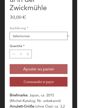
Zwickmühle
Prix
30,00 €
Ausführung
*
Quantité
*
Ajouter au panier
Commander et payer
Briefmarke:
Japan, ca. 2015
(Michel-Katalog: Nr. unbekannt)
Amulett-Größe
(ohne Öse)
:
ca. 3,2