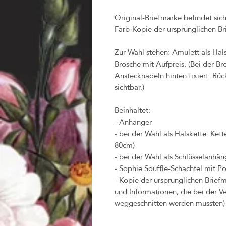
Original-Briefmarke befindet sic
Farb-Kopie der ursprünglichen Br
Zur Wahl stehen: Amulett als Hal
Brosche mit Aufpreis. (Bei der B
Anstecknadeln hinten fixiert. Rück
sichtbar.)
Beinhaltet:
- Anhänger
- bei der Wahl als Halskette: Ket
80cm)
- bei der Wahl als Schlüsselanhäng
- Sophie Souffle-Schachtel mit Po
- Kopie der ursprünglichen Briefm
und Informationen, die bei der V
weggeschnitten werden mussten)