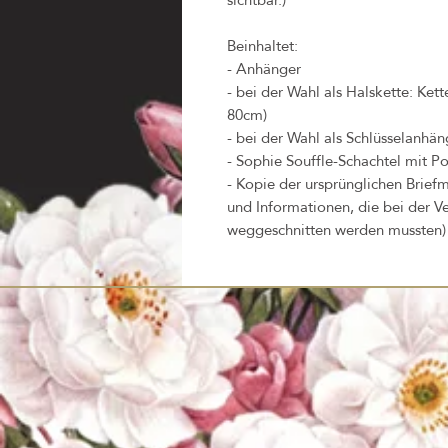
Beinhaltet:
- Anhänger
- bei der Wahl als Halskette: Ket
80cm)
- bei der Wahl als Schlüsselanhäng
- Sophie Souffle-Schachtel mit Po
- Kopie der ursprünglichen Briefm
und Informationen, die bei der V
weggeschnitten werden mussten)