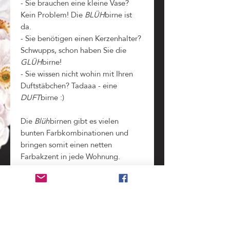
- Sie brauchen eine kleine Vase?
Kein Problem! Die
BLÜH
birne ist
da.
- Sie benötigen einen Kerzenhalter?
Schwupps, schon haben Sie die
GLÜH
birne!
- Sie wissen nicht wohin mit Ihren
Duftstäbchen? Tadaaa - eine
DUFT
birne :)
Die
Blüh
birnen gibt es vielen
bunten Farbkombinationen und
bringen somit einen netten
Farbakzent in jede Wohnung.