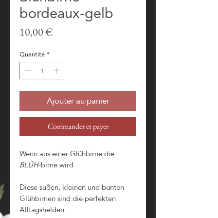
bordeaux-gelb
Prix
10,00 €
Quantité
*
Ajouter au panier
Commander et payer
Wenn aus einer Glühbirne die
BLÜH
-birne wird
Diese süßen, kleinen und bunten
Glühbirnen sind die perfekten
Alltagshelden: