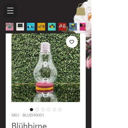
SKU : BLUEH0001
Blühbirne