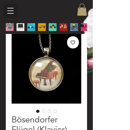
Bösendorfer
Flügel (Klavier)