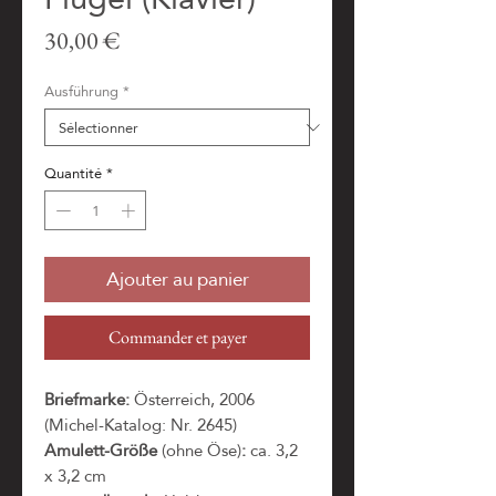
Prix
30,00 €
Ausführung
*
Quantité
*
Ajouter au panier
Commander et payer
Briefmarke:
Österreich, 2006
(Michel-Katalog: Nr. 2645)
Amulett-Größe
(ohne Öse)
:
ca. 3,2
x 3,2 cm