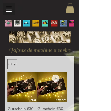
Bijoux de machine à écrire
Filtrer
Gutschein €30,
Gutschein €30