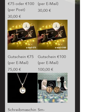
€75 oder €100
(per E-Mail)
(per Post)
Prix
30,00 €
Prix
30,00 €
Gutschein €75
Gutschein €100
(per E-Mail)
(per E-Mail)
Prix
Prix
75,00 €
100,00 €
Schreibmaschin
Sm-